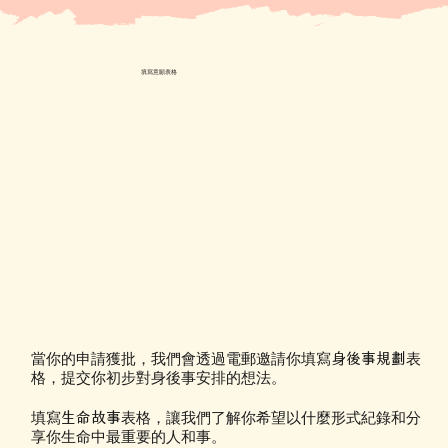
填寫意願表格
身後事規劃
當你的申請獲批，我們會透過電郵邀請你填寫
表
格，提交你初步對身後事安排的想法。
生命故事
填寫
表格，讓我們了解你希望以什麼形式紀錄和分
享你生命中最重要的人和事。