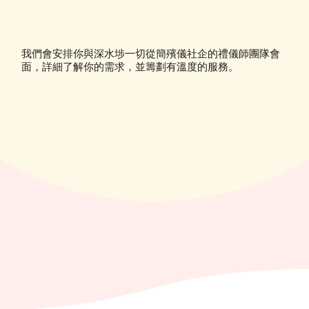
我們會安排你與深水埗一切從簡殯儀社企的禮儀師團隊會
面，詳細了解你的需求，並籌劃有溫度的服務。