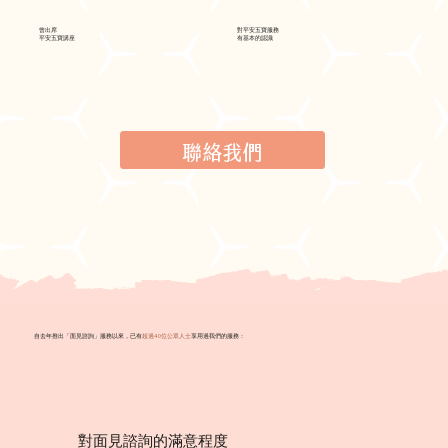
對平安五寶服務
曾出席
有基本的認識
平安五寶講座
聯絡我們
自去年推出「面見諮詢」服務以來，已有
超過40位公眾人士
享用過我們的服務：
對面見諮詢的滿意程度