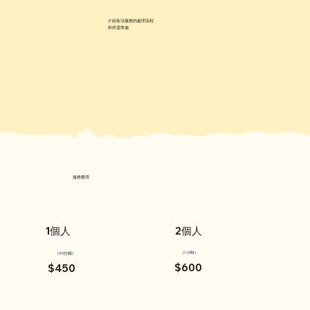
介紹各項服務的處理流程
和所需準備
服務費用
1個人
2個人
(1小時)
(45分鐘)
$600
$450