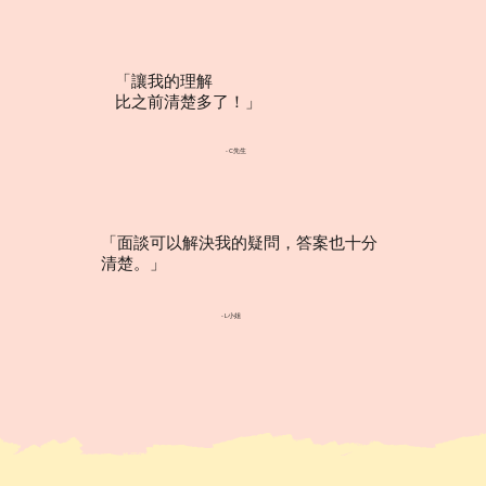
「讓我的理解
比之前清楚多了！」
​- C先生
「面談可以解決我的疑問，答案也十分
清楚。」
​- L小姐