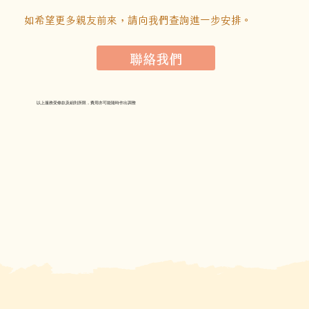
如希望更多親友前來，請向我們查詢進一步安排。
聯絡我們
​以上服務受條款及細則所限，費用亦可能隨時作出調整