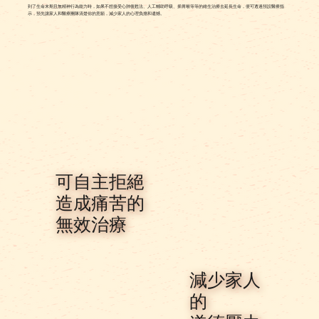
到了生命末期且無精神行為能力時，如果不想接受心肺復甦法、人工輔助呼吸、插胃喉等等的維生治療去延長生命，便可透過預設醫療指
示，預先讓家人和醫療團隊清楚你的意願，減少家人的心理負擔和遺憾。
可自主拒絕
造成痛苦的
無效治療
減少家人
的