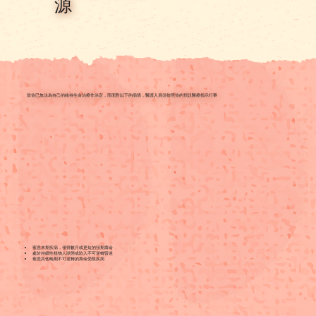
源
​當你已無法為自己的維持生命治療作決定，而面對以下的病情，醫護人員須按照你的預設醫療指示行事
罹患末期疾病，僅得數月或更短的預期壽命
處於持續性植物人狀態或陷入不可逆轉昏迷
罹患其他晚期不可逆轉的壽命受限疾病