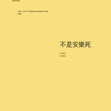
或紓緩治療
*例如：向病人口腔餵食及給水和協助病人進食
及喝水
不是安樂死
不可要求
結束生命