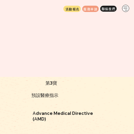
服務申請
活動報名
第3寶
預設醫療指示
dvance Medical Directive
A
(
MD)
A