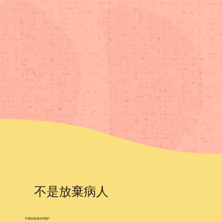
不是放棄病人
不能拒絕基本照顧*