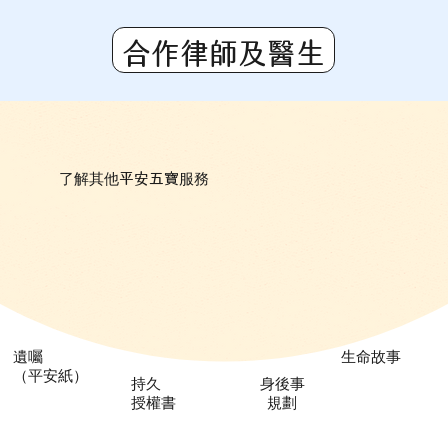
合作律師及醫生
平安五寶
了解其他
服務
​遺囑
生命故事
（平安紙）
​持久
身後事
授權書
規劃