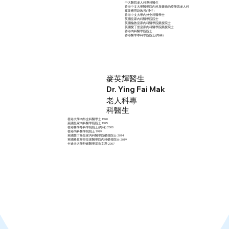
中大醫院老人科專科醫生
香港中文大學醫學院內科及藥物治療學系老人科
專業應用副教授(禮任)
香港中文大學內外全科醫學士
英國皇家內科醫學院院士
英國倫敦皇家內科醫學院榮授院士
英國愛丁堡皇家內科醫學院榮授院士
香港內科醫學院院士
香港醫學專科學院院士(內科)
麥英輝醫生
Dr. Ying Fai Mak
老人科專
科醫生
香港大學內外全科醫學士 1990
英國皇家內科醫學院院士 1995
香港醫學專科學院院士(內科) 2000
香港內科醫學院院士 1999
英國愛丁堡皇家內科醫學院榮授院士 2014
英國格拉斯哥皇家醫學院內科榮授院士 2019
卡迪夫大學舒緩醫學深造文憑 2007