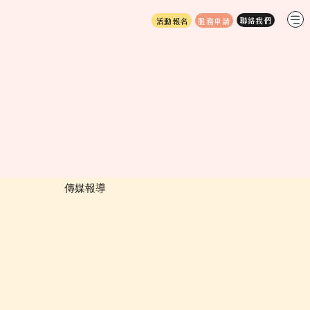
服務申請
活動報名
​傳媒報導