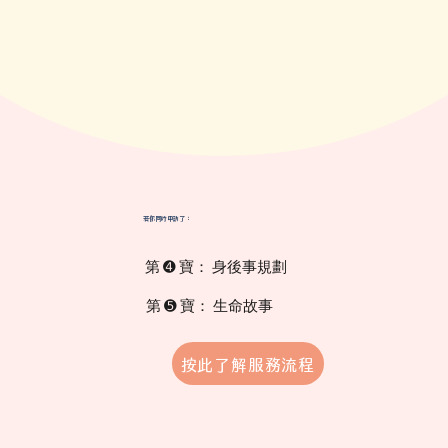
若你同時申請了：
第 ➍ 寶： 身後事規劃
第 ➎ 寶： 生命故事
按此了解服務流程