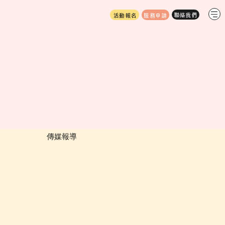
服務申請
活動報名
​傳媒報導