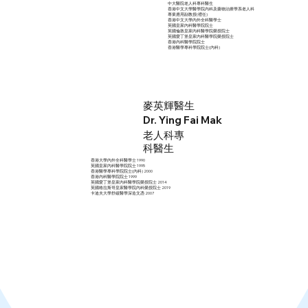
中大醫院老人科專科醫生
香港中文大學醫學院內科及藥物治療學系老人科
專業應用副教授(禮任)
香港中文大學內外全科醫學士
英國皇家內科醫學院院士
英國倫敦皇家內科醫學院榮授院士
英國愛丁堡皇家內科醫學院榮授院士
香港內科醫學院院士
香港醫學專科學院院士(內科)
麥英輝醫生
Dr. Ying Fai Mak
老人科專
科醫生
香港大學內外全科醫學士 1990
英國皇家內科醫學院院士 1995
香港醫學專科學院院士(內科) 2000
香港內科醫學院院士 1999
英國愛丁堡皇家內科醫學院榮授院士 2014
英國格拉斯哥皇家醫學院內科榮授院士 2019
卡迪夫大學舒緩醫學深造文憑 2007